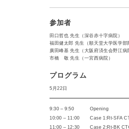
参加者
田口哲也 先生（深谷赤十字病院）
福田健太郎 先生（順天堂大学医学部
廣田峰基 先生（大阪府済生会野江病
市橋 敬 先生（一宮西病院）
プログラム
5月22日
9:30 – 9:50
Opening
10:00 – 11:00
Case 1:Rt-SFA 
11:00 – 12:30
Case 2:Rt-BK C