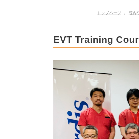
トップページ
院内
EVT Training Cou