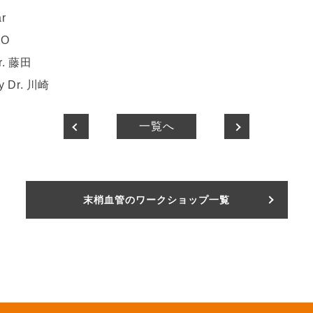
r
TO
Dr. 藤田
by Dr. 川崎
一覧へ
末梢血管のワークショップ一覧