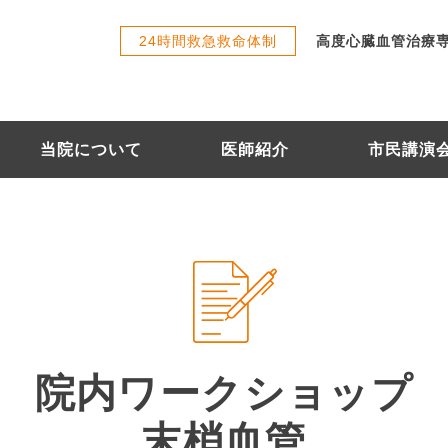
24時間救急救命体制
高度心臓血管治療
当院について
医師紹介
市民講演
院内ワークショップ
末梢血管