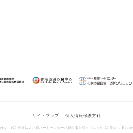
サイトマップ
個人情報保護方針
pyright (C) 医療法人札幌ハートセンター札幌心臓血管クリニック All Rights Reserv