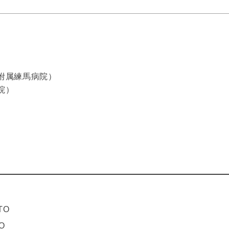
附属練馬病院）
院）
CTO
TO