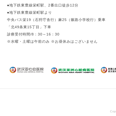
●地下鉄東豊線栄町駅、2番出口徒歩12分
●地下鉄東豊線栄町駅より
中央バス栄19（石狩庁舎行）麻25（篠路小学校行）乗車
「北49条東15丁目」下車
診療受付時間/8：30～16：30
※水曜・土曜は午前のみ ※お昼休みはございません
Co