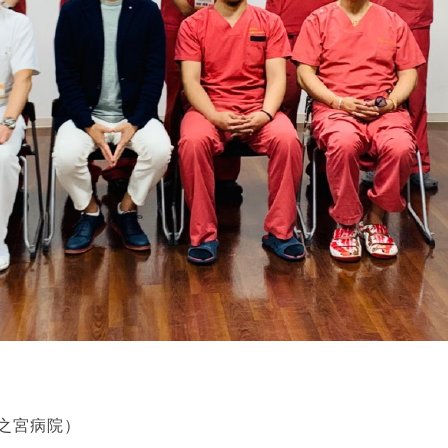
（森之宮病院）