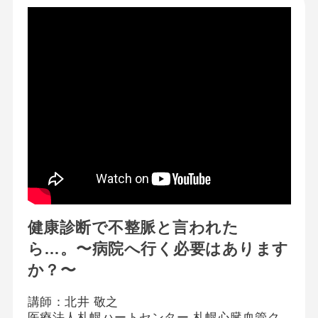
健康診断で不整脈と言われた
ら…。〜病院へ行く必要はあります
か？〜
講師：北井 敬之
医療法人札幌ハートセンター 札幌心臓血管ク