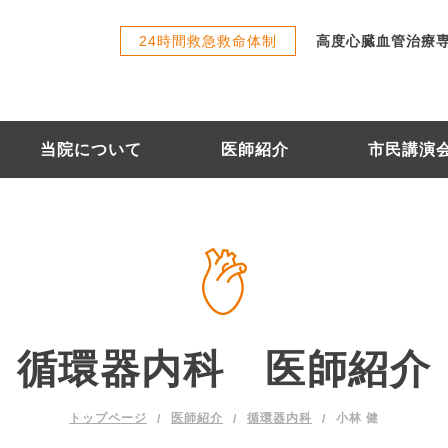
24時間救急救命体制
高度心臓血管治療
当院について
医師紹介
市民講演
循環器内科 医師紹介
小林 健
トップページ
医師紹介
循環器内科