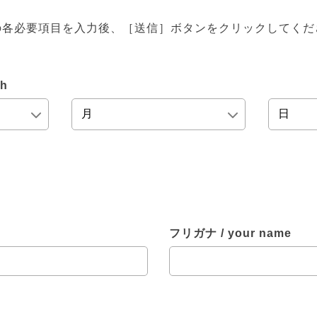
の各必要項目を入力後、［送信］ボタンをクリックしてくだ
th
フリガナ / your name