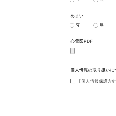
めまい
有
無
心電図PDF
個人情報の取り扱いに
【個人情報保護方