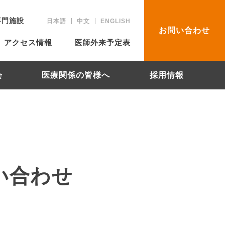
専門施設
日本語
中文
ENGLISH
お問い合わせ
アクセス情報
医師外来予定表
会
医療関係の皆様へ
採用情報
問い合わせ