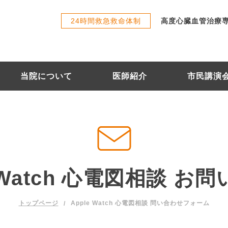
24時間救急救命体制
高度心臓血管治療
当院について
医師紹介
市民講演
e Watch 心電図相談 お
Apple Watch 心電図相談 問い合わせフォーム
トップページ